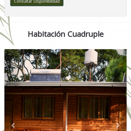
Consultar Disponibilidad
Habitación Cuadruple
Previous
Next