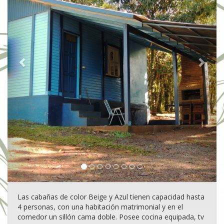
Las cabañas de color Beige y Azul tienen capacidad hasta
4 personas, con una habitación matrimonial y en el
comedor un sillón cama doble. Posee cocina equipada, tv