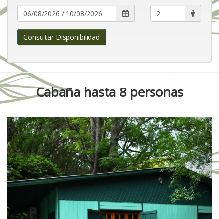
Consultar Disponibilidad
Cabaña hasta 8 personas
Previous
Next